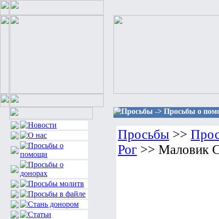
Просьбы -> Просьбы о помо
Просьбы
>>
Прос
Рог
>> Маловик С