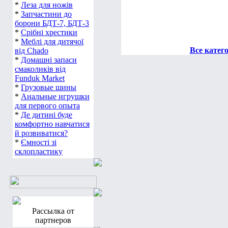
*
Леза для ножів
*
Запчастини до
борони БДТ-7, БДТ-3
*
Срібні хрестики
*
Меблі для дитячої
Все катег
від Chado
*
Домашні запаси
смаколиків від
Funduk Market
*
Грузовые шины
*
Анальные игрушки
для первого опыта
*
Де дитині буде
комфортно навчатися
й розвиватися?
*
Ємності зі
склопластику
Рассылка от
партнеров