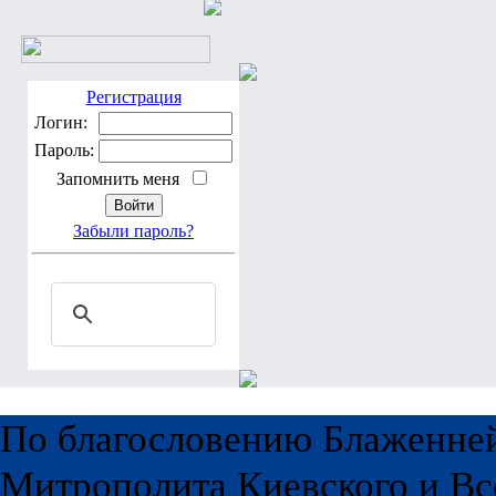
Регистрация
Логин:
Пароль:
Запомнить меня
Забыли пароль?
По благословению Блаженне
Митрополита Киевского и Вс