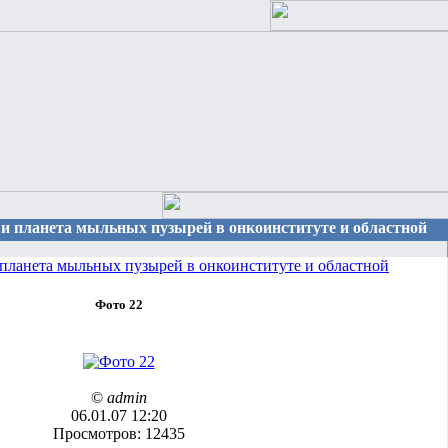
 и планета мыльных пузырей в онкоинституте и областной
планета мыльных пузырей в онкоинституте и областной
Фото 22
©
admin
06.01.07 12:20
Просмотров: 12435