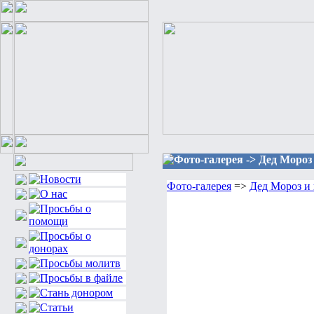
Фото-галерея -> Дед Мороз
Фото-галерея
=>
Дед Мороз и 