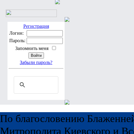
Регистрация
Логин:
Пароль:
Запомнить меня
Забыли пароль?
По благословению Блаженне
Митрополита Киевского и Вс