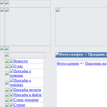
Фото-галерея -> Праздник 
Фото-галерея
=>
Праздник на