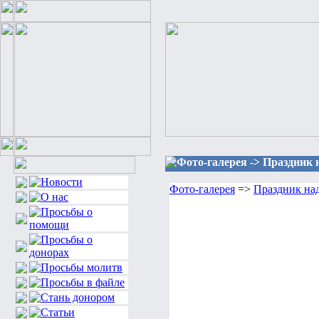
Фото-галерея -> Праздник 
Фото-галерея
=>
Праздник на