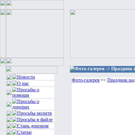
Фото-галерея -> Праздник 
Фото-галерея
=>
Праздник на