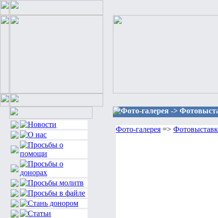
Фото-галерея -> Фотовыста
Фото-галерея
=>
Фотовыставка