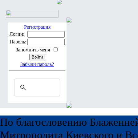
Регистрация
Логин:
Пароль:
Запомнить меня
Забыли пароль?
По благословению Блаженне
Митрополита Киевского и Вс