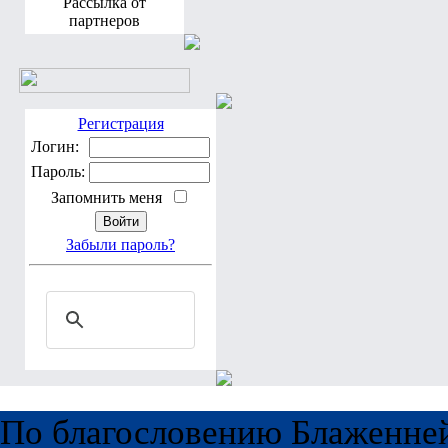
Рассылка от
партнеров
Регистрация
Логин:
Пароль:
Запомнить меня
Забыли пароль?
По благословению Блаженне