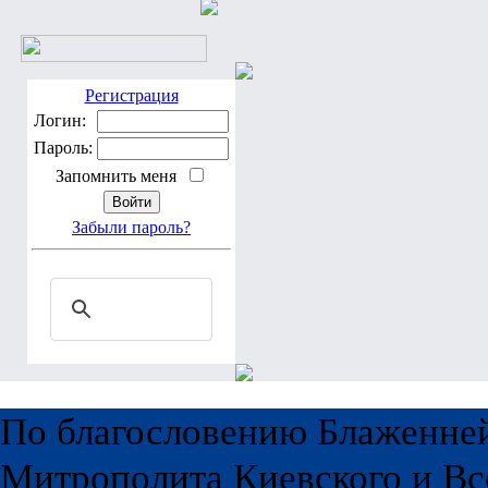
Регистрация
Логин:
Пароль:
Запомнить меня
Забыли пароль?
По благословению Блаженне
Митрополита Киевского и Вс