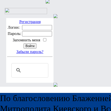
Регистрация
Логин:
Пароль:
Запомнить меня
Забыли пароль?
По благословению Блаженне
Митрополита Киевского и Вс