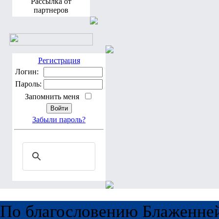
Рассылка от
партнеров
Регистрация
Логин:
Пароль:
Запомнить меня
Забыли пароль?
По благословению Блаженне