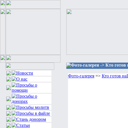
Фото-галерея -> Кто гот
Фото-галерея
=>
Кто готов 