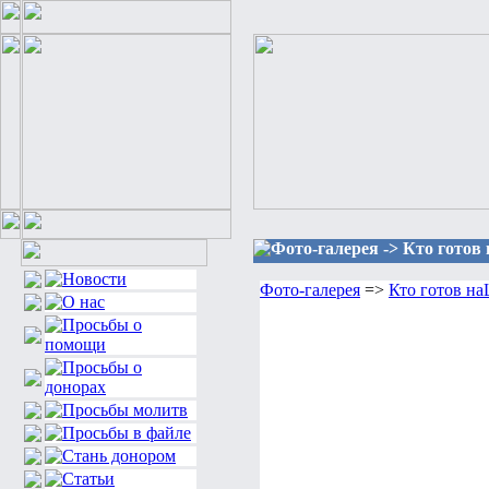
Фото-галерея -> Кто гот
Фото-галерея
=>
Кто готов 