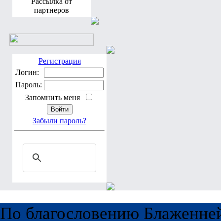
Рассылка от
партнеров
Регистрация
Логин:
Пароль:
Запомнить меня
Забыли пароль?
По благословению Блаженне