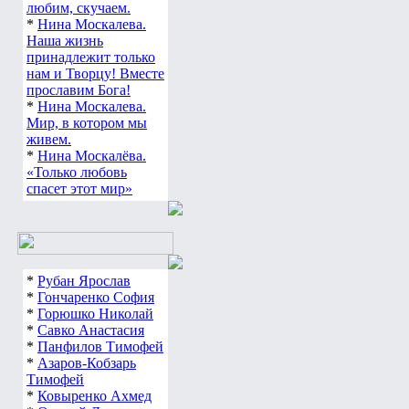
любим, скучаем.
*
Нина Москалева.
Наша жизнь
принадлежит только
нам и Творцу! Вместе
прославим Бога!
*
Нина Москалева.
Мир, в котором мы
живем.
*
Нина Москалёва.
«Только любовь
спасет этот мир»
*
Рубан Ярослав
*
Гончаренко София
*
Горюшко Николай
*
Савко Анастасия
*
Панфилов Тимофей
*
Азаров-Кобзарь
Тимофей
*
Ковыренко Ахмед