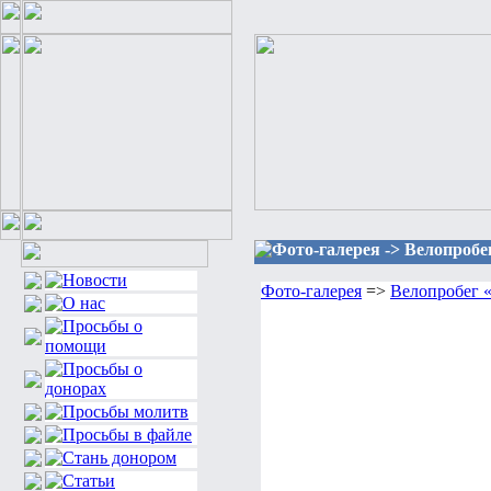
Фото-галерея -> Велопробе
Фото-галерея
=>
Велопробег «