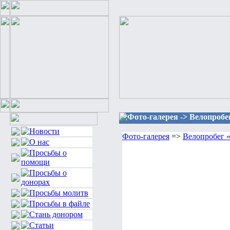
Фото-галерея -> Велопробе
Фото-галерея
=>
Велопробег «