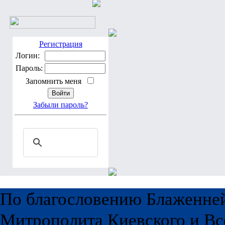
Регистрация
Логин:
Пароль:
Запомнить меня
Забыли пароль?
По благословению Блаженне
Митрополита Киевского и Вс