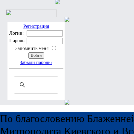
Регистрация
Логин:
Пароль:
Запомнить меня
Забыли пароль?
По благословению Блаженне
Митрополита Киевского и Вс