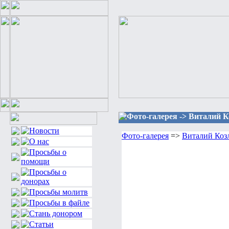
Фото-галерея -> Виталий К
Фото-галерея
=>
Виталий Коз