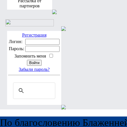
Рассылка от
партнеров
Регистрация
Логин:
Пароль:
Запомнить меня
Забыли пароль?
По благословению Блаженне