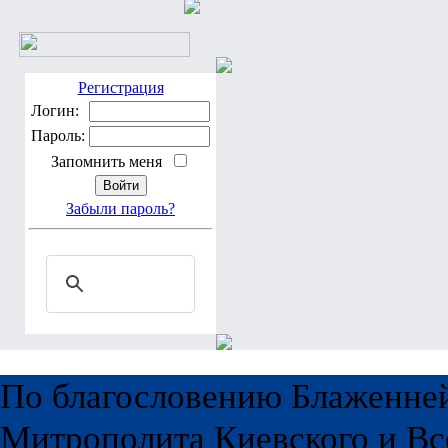
Регистрация
Логин:
Пароль:
Запомнить меня
Забыли пароль?
По благословению Блаженне
Митрополита Киевского и Вс