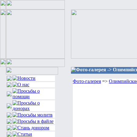
Фото-галерея -> Олимпийс
Фото-галерея
=>
Олимпийски