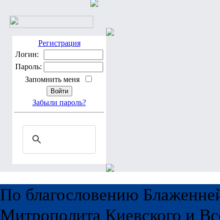
Регистрация
Логин:
Пароль:
Запомнить меня
Забыли пароль?
По благословению Блаженне
Митрополита Киевского и Вс