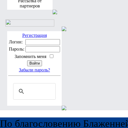
Рассылка от
партнеров
Регистрация
Логин:
Пароль:
Запомнить меня
Забыли пароль?
По благословению Блаженне