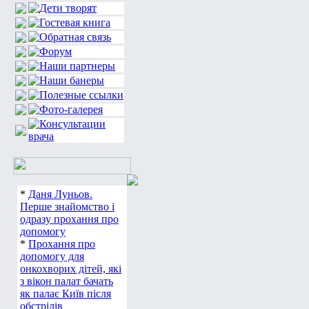
*
Даня Луньов.
Перше знайомство і
одразу прохання про
допомогу
*
Прохання про
допомогу для
онкохворих дітей, які
з вікон палат бачать
як палає Київ після
обстрілів