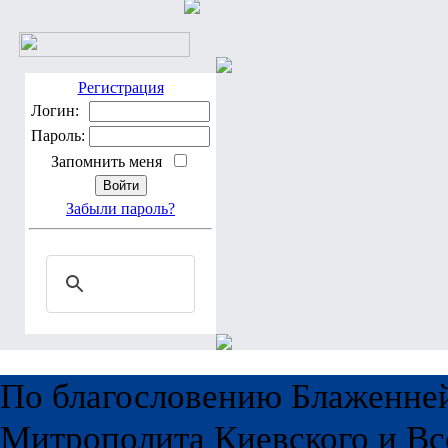
Регистрация
Логин:
Пароль:
Запомнить меня
Забыли пароль?
По благословению Блаженне
Митрополита Киевского и Вс