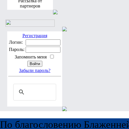
Рассылка от
партнеров
Регистрация
Логин:
Пароль:
Запомнить меня
Забыли пароль?
По благословению Блаженне