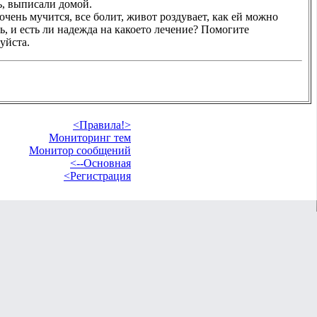
ь, выписали домой.
очень мучится, все болит, живот роздувает, как ей можно
ь, и есть ли надежда на какоето лечение? Помогите
уйста.
<Правила!>
Мониторинг тем
Монитор сообщений
<--Основная
<Регистрация