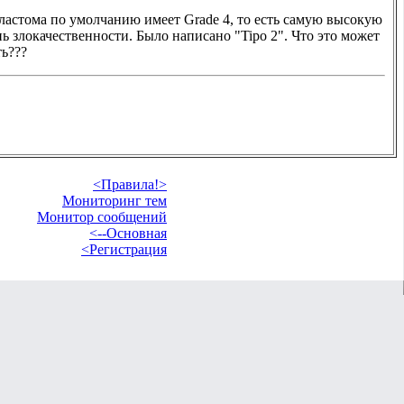
ластома по умолчанию имеет Grade 4, то есть самую высокую
нь злокачественности. Было написано "Tipo 2". Что это может
ть???
<Правила!>
Мониторинг тем
Монитор сообщений
<--Основная
<Регистрация