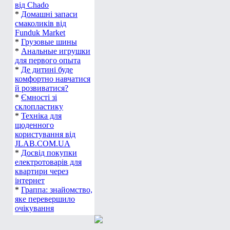
від Chado
*
Домашні запаси
смаколиків від
Funduk Market
*
Грузовые шины
*
Анальные игрушки
для первого опыта
*
Де дитині буде
комфортно навчатися
й розвиватися?
*
Ємності зі
склопластику
*
Техніка для
щоденного
користування від
JLAB.COM.UA
*
Досвід покупки
електротоварів для
квартири через
інтернет
*
Граппа: знайомство,
яке перевершило
очікування