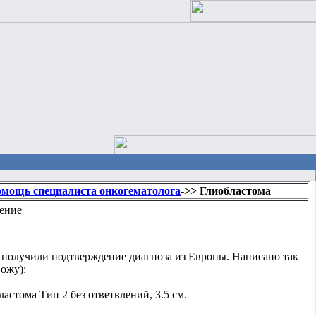
мощь специалиста онкогематолога
->> Глиобластома
ение
 получили подтверждение диагноза из Европы. Написано так
вожу):
астома Тип 2 без ответвлений, 3.5 см.