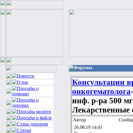
Форумы
Консультации в
онкогематолога
инф. р-ра 500 мг
Лекарственные ср
Автор
Сообщ
26.08.19 14:41