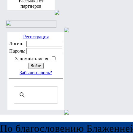
Рассылка от
партнеров
Регистрация
Логин:
Пароль:
Запомнить меня
Забыли пароль?
По благословению Блаженне