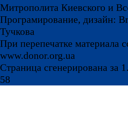
Митрополита Киевского и Вс
Програмирование, дизайн: Br
Тучкова
При перепечатке материала с
www.donor.org.ua
Страница сгенерирована за 1.
58