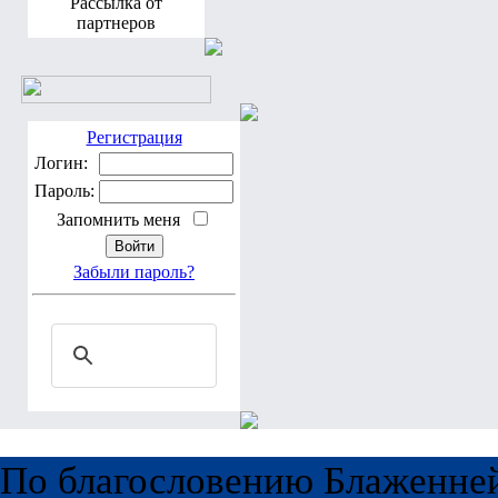
Рассылка от
партнеров
Регистрация
Логин:
Пароль:
Запомнить меня
Забыли пароль?
По благословению Блаженне