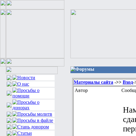
Форумы
Материалы сайта
->>
Вход
-
Автор
Сообщ
Нам
сда
пер