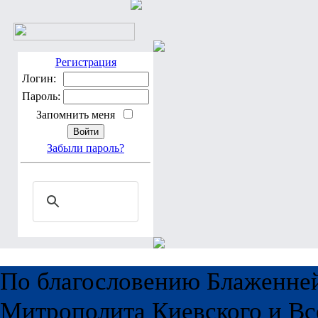
Регистрация
Логин:
Пароль:
Запомнить меня
Забыли пароль?
По благословению Блаженне
Митрополита Киевского и Вс