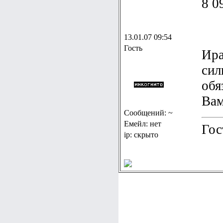
8 0
13.01.07 09:54
Гость
Ира
сил
обя
Вам
Сообщений: ~
Емейл: нет
Гос
ip: скрыто